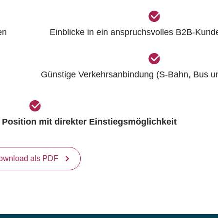
en
Einblicke in ein anspruchsvolles B2B-Kun
Günstige Verkehrsanbindung (S-Bahn, Bus u
 Position mit direkter Einstiegsmöglichkeit
ownload als PDF