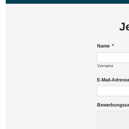
J
Name
*
Vorname
E-Mail-Adress
Bewerbungsun