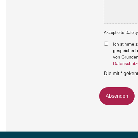
Akzeptierte Dateity
Datenschutz
*
Ich stimme 
gespeichert 
von Gründen 
Datenschutz
Die mit * geken