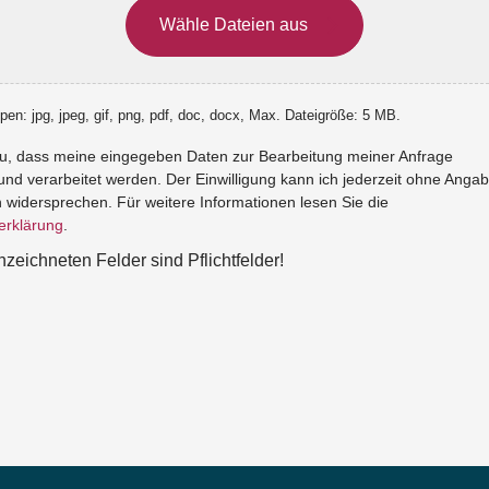
Wähle Dateien aus
pen: jpg, jpeg, gif, png, pdf, doc, docx, Max. Dateigröße: 5 MB.
zu, dass meine eingegeben Daten zur Bearbeitung meiner Anfrage
und verarbeitet werden. Der Einwilligung kann ich jederzeit ohne Anga
widersprechen. Für weitere Informationen lesen Sie die
erklärung
.
nzeichneten Felder sind Pflichtfelder!