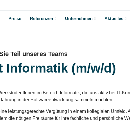
Preise
Referenzen
Unternehmen
Aktuelles
ie Teil unseres Teams
Informatik (m/w/d)​
rkstudentInnen im Bereich Informatik, die uns aktiv bei IT-Ku
erfahrung in der Softwareentwicklung sammeln möchten.
eine leistungsgerechte Vergütung in einem kollegialen Umfeld.
udem die nötigen Freiräume für Ihre fachliche und persönliche W