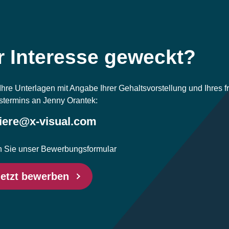
r Interesse geweckt?
Ihre Unterlagen mit Angabe Ihrer Gehaltsvorstellung und Ihres 
ttstermins an Jenny Orantek:
iere@x-visual.com
n Sie unser Bewerbungsformular
etzt bewerben