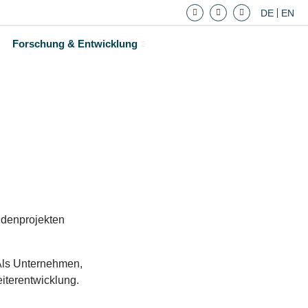
DE
EN
Forschung & Entwicklung
ndenprojekten
 Als Unternehmen,
eiterentwicklung.