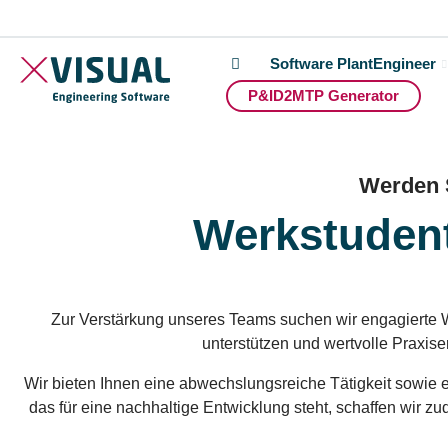
Software PlantEngineer
P&ID2MTP Generator
Werden S
Werkstudent 
Zur Verstärkung unseres Teams suchen wir engagierte We
unterstützen und wertvolle Praxis
Wir bieten Ihnen eine abwechslungsreiche Tätigkeit sowie 
das für eine nachhaltige Entwicklung steht, schaffen wir z