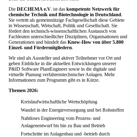
Die
DECHEMA e.V
. ist das
kompetente Netzwerk für
chemische Technik und Biotechnologie in Deutschland
.
Sie vertritt als gemeinnützige Fachgesellschaft diese Gebiete
in Wissenschaft, Wirtschaft, Politik und Gesellschaft. Sie
fördert den technisch-wissenschaftlichen Austausch von
Fachleuten unterschiedlicher Disziplinen, Organisationen und
Generationen und bündelt das
Know-How von über 5.800
Einzel- und Fördermitgliedern
.
Wir sind als Aussteller und aktiver Teilnehmer vor Ort und
geben Einblicke in die aktuellen Entwicklungen unserer
P&ID Software PlantEngineer sowie in die digitale und
virtuelle Planung verfahrenstechnischer Anlagen. Mehr
Informationen zum Programm gibt es in Kürze.
Themen 2026:
Kreislaufwirtschaftliche Wertschöpfung
Wandel in der Energieversorgung und bei Rohstoffen
Nahtloses Engineering vom Prozess- und
Anlagenentwurf bis hin zu Bau und Betrieb
Fortschritte im Anlagenbau und -betrieb durch