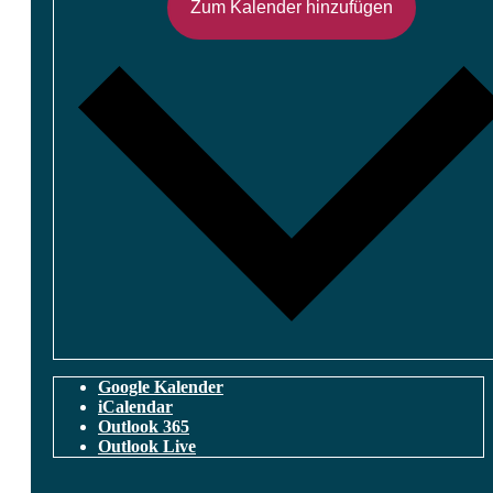
Zum Kalender hinzufügen
Google Kalender
iCalendar
Outlook 365
Outlook Live