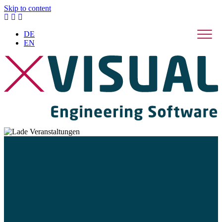
Skip to content
DE
EN
DECHEMA PEMT
Jahrestreffen 2026