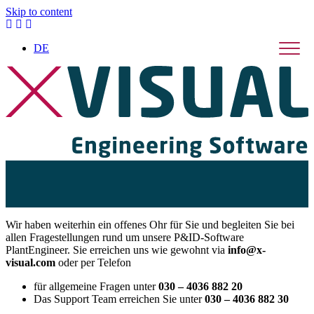
Skip to content
DE
X-Visual ist weiterhin für Sie da!
Wir haben weiterhin ein offenes Ohr für Sie und begleiten Sie bei
allen Fragestellungen rund um unsere P&ID-Software
PlantEngineer. Sie erreichen uns wie gewohnt via
info@x-
visual.com
oder per Telefon
für allgemeine Fragen unter
030 – 4036 882 20
Das Support Team erreichen Sie unter
030 – 4036 882 30