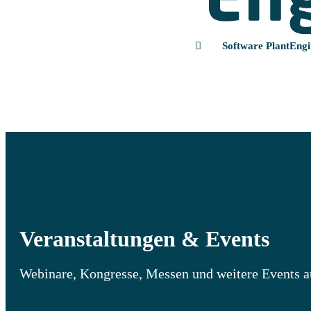
Software PlantEngi
Veran­staltungen & Events
Webinare, Kongresse, Messen und weitere Events a