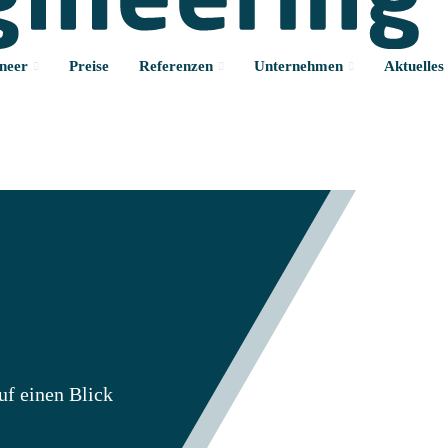
neer
Preise
Referenzen
Unternehmen
Aktuelles
uf einen Blick