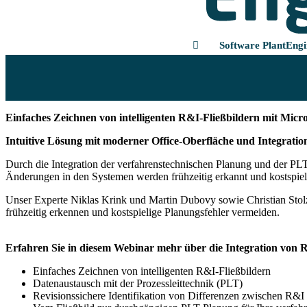
Software PlantEngi
ProDOK Live-Webinar: So sparen Sie Zeit 
Einfaches Zeichnen von intelligenten R&I-Fließbildern mit Micro
Intuitive Lösung mit moderner Office-Oberfläche und Integratio
Durch die Integration der verfahrenstechnischen Planung und der PL
Änderungen in den Systemen werden frühzeitig erkannt und kostspiel
Unser Experte Niklas Krink und Martin Dubovy sowie Christian Stol
frühzeitig erkennen und kostspielige Planungsfehler vermeiden.
Erfahren Sie in diesem Webinar mehr über die Integration von
Einfaches Zeichnen von intelligenten R&I-Fließbildern
Datenaustausch mit der Prozessleittechnik (PLT)
Revisionssichere Identifikation von Differenzen zwischen R&