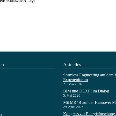
renstechnische Anlage
en
Aktuelles
Seamless Engineering auf dem 
Expertenforum
21. Mai 2026
BIM und DEXPI im Dialog
5. Mai 2026
Mit MR4B auf der Hannover M
29. April 2026
Kongress zur Energieforschung i
he